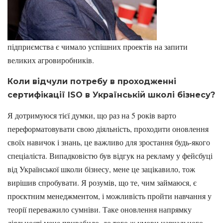
підприємства є чимало успішних проектів на запити
великих агровиробників.
Коли відчули потребу в проходженні
сертифікації ISO в Українській школі бізнесу?
Я дотримуюся тієї думки, що раз на 5 років варто
переформатовувати свою діяльність, проходити оновлення
своїх навичок і знань, це важливо для зростання будь-якого
спеціаліста. Випадковістю був відгук на рекламу у фейсбуці
від Української школи бізнесу, мене це зацікавило, тож
вирішив спробувати. Я розумів, що те, чим займаюся, є
проєктним менеджментом, і можливість пройти навчання у
теорії переважило сумніви. Таке оновлення напрямку
діяльності мене привабило, до того ж умови навчального