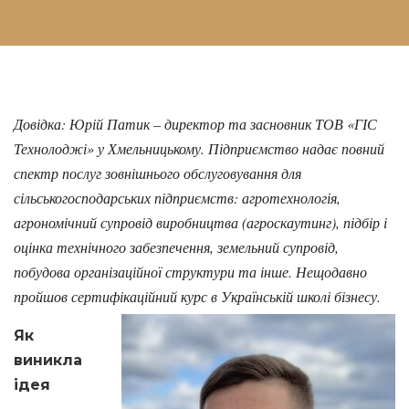
Довідка: Юрій Патик – директор та засновник ТОВ «ГІС
Технолоджі» у Хмельницькому. Підприємство надає повний
спектр послуг зовнішнього обслуговування для
сільськогосподарських підприємств: агротехнологія,
агрономічний супровід виробництва (агроскаутинг), підбір і
оцінка технічного забезпечення, земельний супровід,
побудова організаційної структури та інше. Нещодавно
пройшов сертифікаційний курс в Українській школі бізнесу.
Як
виникла
ідея