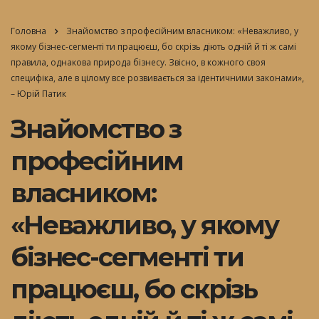
Головна
Знайомство з професійним власником: «Неважливо, у
якому бізнес-сегменті ти працюєш, бо скрізь діють одній й ті ж самі
правила, однакова природа бізнесу. Звісно, в кожного своя
специфіка, але в цілому все розвивається за ідентичними законами»,
– Юрій Патик
Знайомство з
професійним
власником:
«Неважливо, у якому
бізнес-сегменті ти
працюєш, бо скрізь