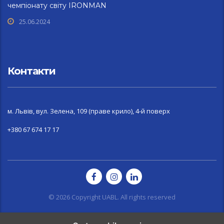
чемпіонату світу IRONMAN
25.06.2024
Контакти
м. Львів, вул. Зелена, 109 (праве крило), 4-й поверх
+380 67 674 17 17
© 2026 Copyright UABL. All rights reserved