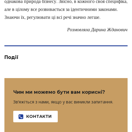
однакова природа бізнесу. Звісно, в кожного своя специфіка,
але в цілому все розвивається за ідентичними законами.
Знаючи їх, регулювати ці всі речі значно легше.
Розмовляла Дарина Жданович
Події
Чим ми можемо бути вам корисні?
Зв’яжіться з нами, якщо у вас виникли запитання.
КОНТАКТИ