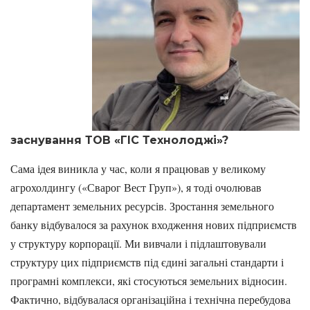
заснування ТОВ «ГІС Технолоджі»?
Сама ідея виникла у час, коли я працював у великому
агрохолдингу («Сварог Вест Груп»), я тоді очолював
департамент земельних ресурсів. Зростання земельного
банку відбувалося за рахунок входження нових підприємств
у структуру корпорації. Ми вивчали і підлаштовували
структуру цих підприємств під єдині загальні стандарти і
програмні комплекси, які стосуються земельних відносин.
Фактично, відбувалася організаційна і технічна перебудова