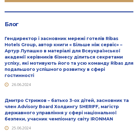
Блог
Гендиректор і засновник мережі готелів Ribas
Hotels Group, автор книги « Більше ніж сервіс» –
Артур Лупашко в матеріалі для Всеукраїнської
академії керівників бізнесу ділиться секретами
успіху, які мотивують його та усю команду Ribas для
подальшого успішного розвитку в сфері
гостинності
26.06.2024
Дмитро Стрижов – батько 3-ох дітей, засновник та
член Advisory Board Холдингу SHERIFF, магістр
державного управління у сфері національної
безпеки, учасник чемпіонату світу IRONMAN
25.06.2024