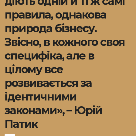
діють одній й ті ж самі
правила, однакова
природа бізнесу.
Звісно, в кожного своя
специфіка, але в
цілому все
розвивається за
ідентичними
законами», – Юрій
Патик