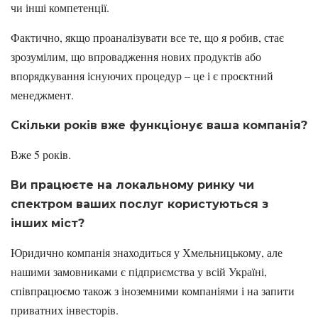
чи інші компетенції.
Фактично, якщо проаналізувати все те, що я робив, стає
зрозумілим, що впровадження нових продуктів або
впорядкування існуючих процедур – це і є проєктний
менеджмент.
Скільки років вже функціонує ваша компанія?
Вже 5 років.
Ви працюєте на локальному ринку чи
спектром ваших послуг користуються з
інших міст?
Юридично компанія знаходиться у Хмельницькому, але
нашими замовниками є підприємства у всій Україні,
співпрацюємо також з іноземними компаніями і на запити
приватних інвесторів.