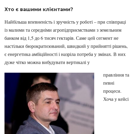
Хто є вашими клієнтами?
Найбільша впевненість і зручність у роботі – при співпраці
із малими та середніми агропідприємствами з земельним
банком від 1,5 до 6 тисяч гектарів. Саме цей сегмент не
настільки бюрократизований, швидкий у прийнятті рішень,
є енергетика амбіційності і назріла потреба у змінах. В них
дуже чітко можна вибудувати вертикалі у
правління та
певні
процеси.
Хоча у кейсі