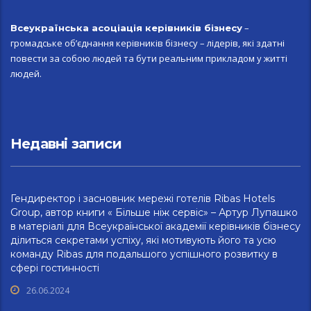
–
Всеукраїн
ська асоціація керівників бізнесу
громадське об’єднання керівників бізнесу – лідерів, які здатні
повести за собою людей та бути реальним прикладом у житті
людей.
Недавні записи
Гендиректор і засновник мережі готелів Ribas Hotels
Group, автор книги « Більше ніж сервіс» – Артур Лупашко
в матеріалі для Всеукраїнської академії керівників бізнесу
ділиться секретами успіху, які мотивують його та усю
команду Ribas для подальшого успішного розвитку в
сфері гостинності
26.06.2024