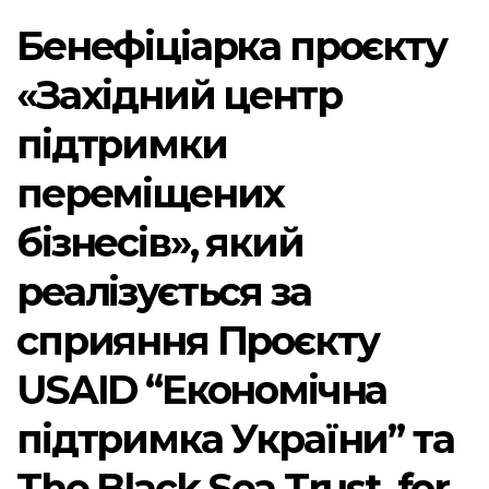
Бенефіціарка проєкту
«Західний центр
підтримки
переміщених
бізнесів», який
реалізується за
сприяння Проєкту
USAID “Економічна
підтримка України” та
The Black Sea Trust for