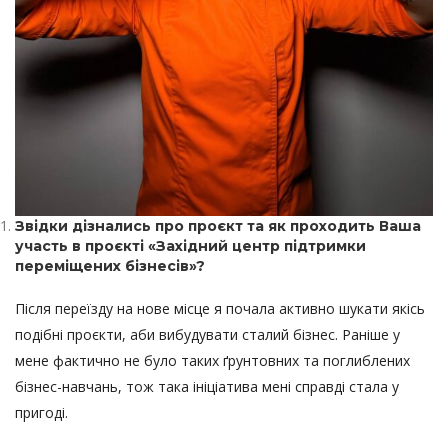
Звідки дізнались про проєкт та як проходить Ваша
участь в проєкті «Західний центр підтримки
переміщених бізнесів»?
Після переїзду на нове місце я почала активно шукати якісь
подібні проєкти, аби вибудувати сталий бізнес. Раніше у
мене фактично не було таких ґрунтовних та поглиблених
бізнес-навчань, тож така ініціатива мені справді стала у
пригоді.