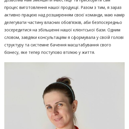
процес виготовлення нашої продукції. Разом з тим, я зараз
активно працюю над розширенням своєї команди, маю намір
делегувати частину власних обов’язків, аби безпосередньо
зосередитися на збільшенні нашої клієнтської бази. Одним
словом, завдяки консультаціям я сформувала у своїй голові
структуру та системне бачення масштабування свого
бізнесу, яке тепер поступово втілюю у життя.