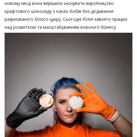
новому місці вона вирішила заснувати виробництво
крафтового шоколаду з какао-бобів без додавання
рафінованого білого цукру. Сьогодні Юлія завзято працює
над розвитком та масштабуванням власного бізнесу.