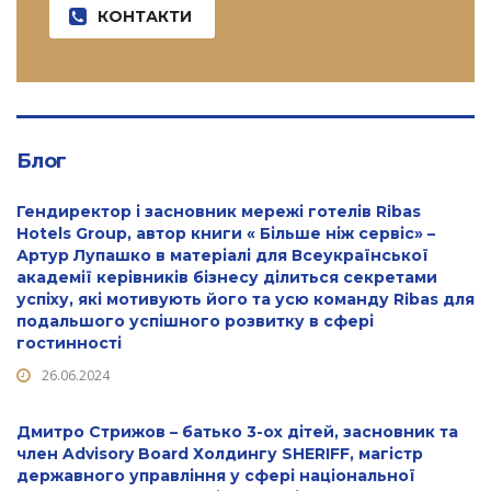
КОНТАКТИ
Блог
Гендиректор і засновник мережі готелів Ribas
Hotels Group, автор книги « Більше ніж сервіс» –
Артур Лупашко в матеріалі для Всеукраїнської
академії керівників бізнесу ділиться секретами
успіху, які мотивують його та усю команду Ribas для
подальшого успішного розвитку в сфері
гостинності
26.06.2024
Дмитро Стрижов – батько 3-ох дітей, засновник та
член Advisory Board Холдингу SHERIFF, магістр
державного управління у сфері національної