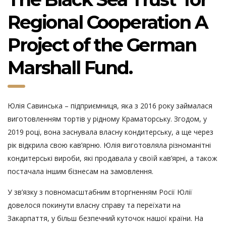
Regional Cooperation A
Project of the German
Marshall Fund.
Юлія Савинська – підприємниця, яка з 2016 року займалася
виготовленням тортів у рідному Краматорську. Згодом, у
2019 році, вона заснувала власну кондитерську, а ще через
рік відкрила свою кав’ярню. Юлія виготовляла різноманітні
кондитерські вироби, які продавала у своїй кав’ярні, а також
постачала іншим бізнесам на замовлення.
У зв’язку з повномасштабним вторгненням Росії Юлії
довелося покинути власну справу та переїхати на
Закарпаття, у більш безпечний куточок нашої країни. На