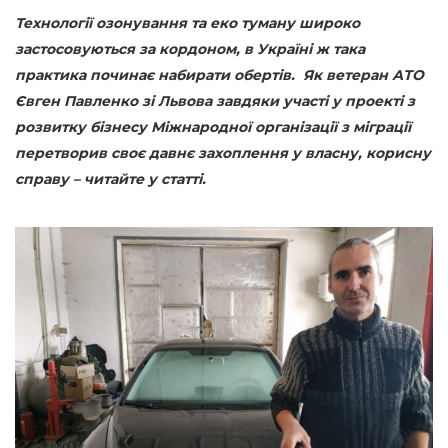
Технології озонування та еко туману широко
застосовуються за кордоном, в Україні ж така
практика починає набирати обертів. Як ветеран АТО
Євген Павленко зі Львова завдяки участі у проекті з
розвитку бізнесу Міжнародної організації з міграції
перетворив своє давнє захоплення у власну, корисну
справу – читайте у статті.