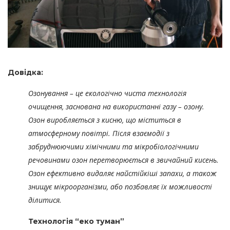
Довідка:
Озонування – це екологічно чиста технологія
очищення, заснована на використанні газу – озону.
Озон виробляється з кисню, що міститься в
атмосферному повітрі. Після взаємодії з
забруднюючими хімічними та мікробіологічними
речовинами озон перетворюється в звичайний кисень.
Озон ефективно видаляє найстійкіші запахи, а також
знищує мікроорганізми, або позбавляє їх можливості
ділитися.
Технологія “еко туман”