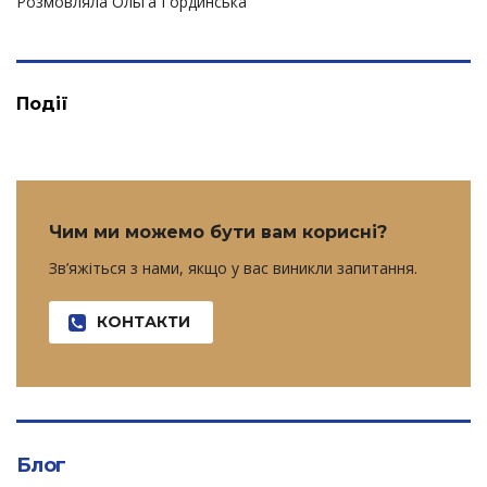
Розмовляла Ольга Гординська
Події
Чим ми можемо бути вам корисні?
Зв’яжіться з нами, якщо у вас виникли запитання.
КОНТАКТИ
Блог