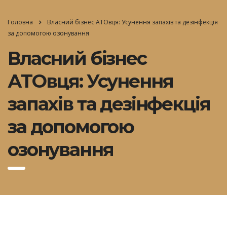
Головна
Власний бізнес АТОвця: Усунення запахів та дезінфекція
за допомогою озонування
Власний бізнес
АТОвця: Усунення
запахів та дезінфекція
за допомогою
озонування