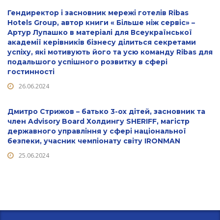
Гендиректор і засновник мережі готелів Ribas
Hotels Group, автор книги « Більше ніж сервіс» –
Артур Лупашко в матеріалі для Всеукраїнської
академії керівників бізнесу ділиться секретами
успіху, які мотивують його та усю команду Ribas для
подальшого успішного розвитку в сфері
гостинності
26.06.2024
Дмитро Стрижов – батько 3-ох дітей, засновник та
член Advisory Board Холдингу SHERIFF, магістр
державного управління у сфері національної
безпеки, учасник чемпіонату світу IRONMAN
25.06.2024