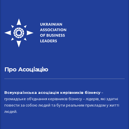
Про Асоціацію
–
Всеукраїн
ська асоціація керівників бізнесу
громадське об’єднання керівників бізнесу – лідерів, які здатні
повести за собою людей та бути реальним прикладом у житті
людей.