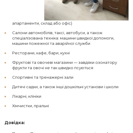
апартаменти, склад або офіс)
Салони автомобілів, таксі, автобуси, а також
спеціалізована техніка: машини швидкої допомоги,
машини пожежної та аварійної служби
Ресторани, кафе, бари, кухні
Фруктові та овочеві магазини — завдяки озонатору
фрукти та овочі не так швидко псуються
Спортивні та тренажерні зали
Дитячі садки, а також інші дошкільні установи і школи
Лікарні, клініки
Хімчистки, пральні
Довідка: