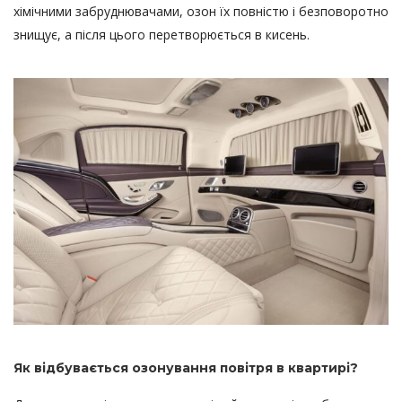
хімічними забруднювачами, озон їх повністю і безповоротно
знищує, а після цього перетворюється в кисень.
Як відбувається озонування повітря в квартирі?