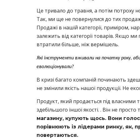
Це тривало до травня, а потім потроху 
Так, ми ще не повернулися до тих продажі
Продажі в нашій категорії, приміром, нар
залежить від категорії товарів. Якщо ми
втратили більше, ніж вермішель.
Які інструменти вживали на початку року, аб
еволюціонували?
В кризі багато компаній починають здеш
не змінили якість нашої продукції. Не еко
Продукт, який продається під власними 
здебільшого іншої якості. . Він не прост
магазину, купують щось. Вони голо
порівнюють із лідерами ринку, як, при
повертаються.