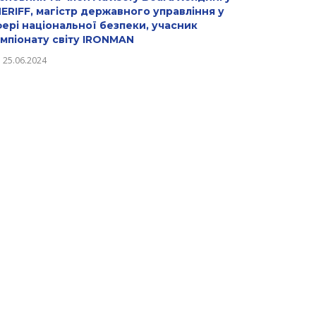
ERIFF, магістр державного управління у
ері національної безпеки, учасник
мпіонату світу IRONMAN
25.06.2024