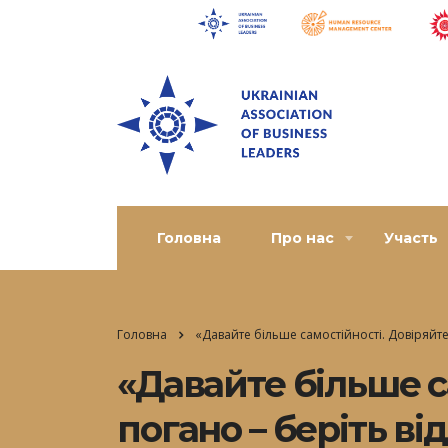
Головна
Про нас
Участь
Головна
«Давайте більше самостійності. Довіряйте
«Давайте більше с
погано – беріть ві