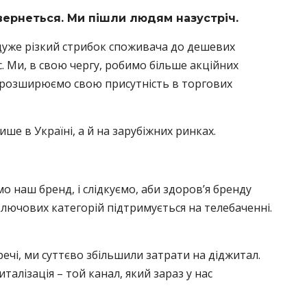
вернеться. Ми пішли людям назустріч.
дуже різкий стрибок споживача до дешевих
с. Ми, в свою чергу, робимо більше акційних
 розширюємо свою присутність в торгових
ше в Україні, а й на зарубіжних ринках.
о наш бренд, і слідкуємо, аби здоров’я бренду
ключових категорій підтримується на телебаченні.
речі, ми суттєво збільшили затрати на діджитал.
алізація – той канал, який зараз у нас