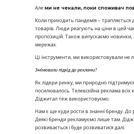
Але
ми не чекали, поки споживач по
Коли приходить пандемія – трапляється 
товарів. Люди реагують на ціни в цей ча
пропозицій. Також випускаємо новинки,
мережах.
Ці інструменти, ми використовували не ли
Змінювали підхід до реклами?
Як лідери ринку, ми природно підтримуєм
посилювалось. Телевізійна реклама всіх 
Діджитал теж використовуємо.
Нам є ще куди рости в знанні бренду. До 
Деякі бренди рекламуємо лише там. Діджит
розвивається і буде розвиватися далі.