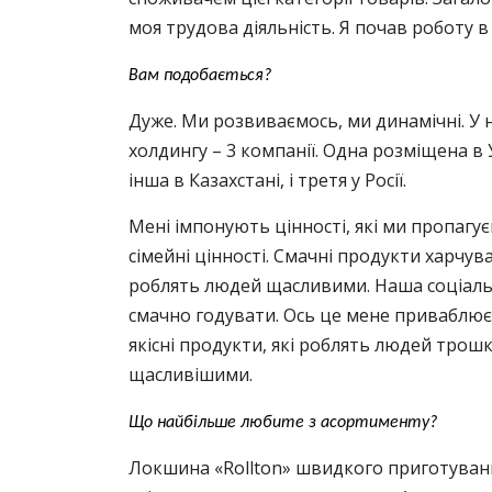
моя трудова діяльність. Я почав роботу в 
Вам подобається?
Дуже. Ми розвиваємось, ми динамічні. У
холдингу – 3 компанії. Одна розміщена в У
інша в Казахстані, і третя у Росії.
Мені імпонують цінності, які ми пропагує
сімейні цінності. Смачні продукти харчува
роблять людей щасливими. Наша соціаль
смачно годувати. Ось це мене приваблює
якісні продукти, які роблять людей трош
щасливішими.
Що найбільше любите з асортименту?
Локшина «Rollton» швидкого приготуван