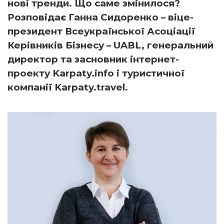
нові тренди. Що саме змінилося?
Розповідає Ганна Сидоренко – віце-
президент Всеукраїнської Асоціації
Керівників Бізнесу – UABL, генеральний
директор та засновник інтернет-
проекту Karpaty.info і туристичної
компанії Karpaty.travel.