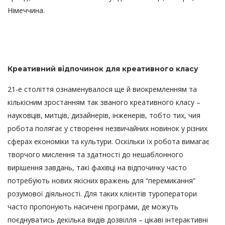
Німеччина.
Креативний відпочинок для креативного класу
21-е століття ознаменувалося ще й виокремленням та
кількісним зростанням так званого креативного класу –
науковців, митців, дизайнерів, інженерів, тобто тих, чия
робота полягає у створенні незвичайних новинок у різних
сферах економіки та культури. Оскільки їх робота вимагає
творчого мислення та здатності до нешаблонного
вирішення завдань, такі фахівці на відпочинку часто
потребують нових якісних вражень для “перемикання”
розумової діяльності. Для таких клієнтів туроператори
часто пропонують насичені програми, де можуть
поєднуватись декілька видів дозвілля – цікаві інтерактивні