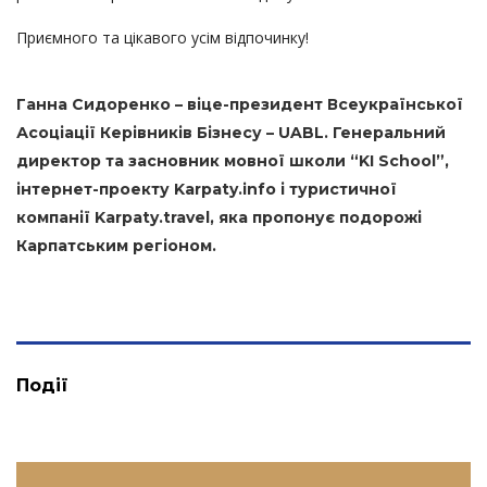
Приємного та цікавого усім відпочинку!
Ганна Сидоренко – віце-президент Всеукраїнської
Асоціації Керівників Бізнесу – UABL. Генеральний
директор та засновник мовної школи “KI School”,
інтернет-проекту Karpaty.info і туристичної
компанії Karpaty.travel, яка пропонує подорожі
Карпатським регіоном.
Події