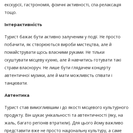
екскурсії, гастрономія, фізичні активності, спа-релаксація
тощо.
Інтерактивність
Турист бажає бути активно залученим у події. Не просто
побачити, як створюються вироби мистецтва, але й
помайструвати щось власними руками. Не тільки
скуштувати місцеву кухню, але й навчитись готувати такі
страви власноруч. Не лише бути глядачем концерту
автентичної музики, але й мати можливість співати і
танцювати.
Автентика
Турист став вимогливішим і до якості місцевого культурного
продукту. Він шукає унікальності та автентичності (яку, на
жаль, багато регіонів втратили). Для цього йому важливо
представити вже не просто національну культуру, а саме