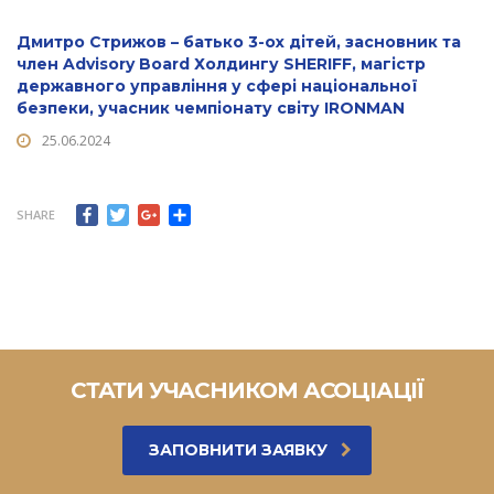
Дмитро Стрижов – батько 3-ох дітей, засновник та
член Advisory Board Холдингу SHERIFF, магістр
державного управління у сфері національної
безпеки, учасник чемпіонату світу IRONMAN
25.06.2024
Facebook
Twitter
Google+
Поширити
SHARE
СТАТИ УЧАСНИКОМ АСОЦІАЦІЇ
ЗАПОВНИТИ ЗАЯВКУ