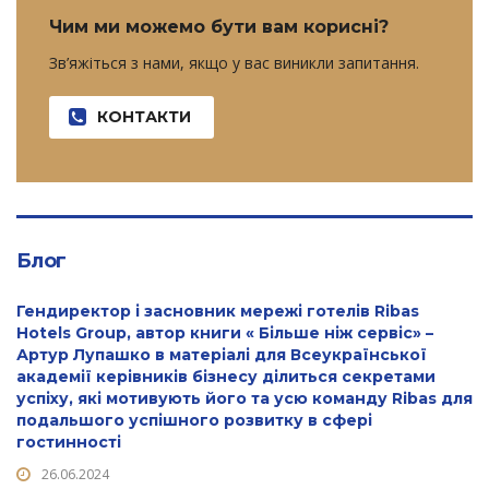
Чим ми можемо бути вам корисні?
Зв’яжіться з нами, якщо у вас виникли запитання.
КОНТАКТИ
Блог
Гендиректор і засновник мережі готелів Ribas
Hotels Group, автор книги « Більше ніж сервіс» –
Артур Лупашко в матеріалі для Всеукраїнської
академії керівників бізнесу ділиться секретами
успіху, які мотивують його та усю команду Ribas для
подальшого успішного розвитку в сфері
гостинності
26.06.2024