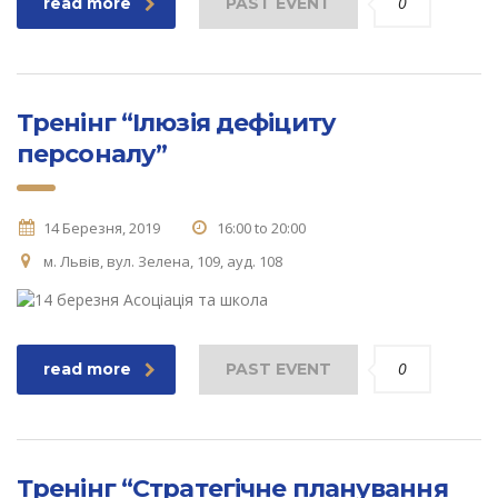
0
read more
PAST EVENT
Тренінг “Ілюзія дефіциту
персоналу”
14 Березня, 2019
16:00 to 20:00
м. Львів, вул. Зелена, 109, ауд. 108
0
read more
PAST EVENT
Тренінг “Стратегічне планування