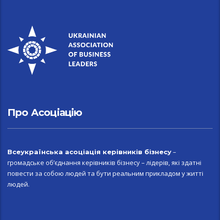
Про Асоціацію
–
Всеукраїн
ська асоціація керівників бізнесу
громадське об’єднання керівників бізнесу – лідерів, які здатні
повести за собою людей та бути реальним прикладом у житті
людей.