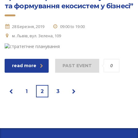
та формування екосистем у бізнесі”
28 Березня, 2019
09:00 to 19:00
м. Львів, вул. Зелена, 109
0
read more
PAST EVENT
1
2
3