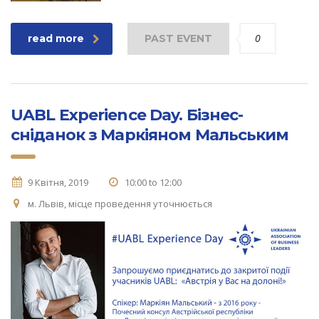
0
read more
PAST EVENT
UABL Experience Day. Бізнес-
сніданок з Маркіяном Мальським
9 Квітня, 2019
10:00 to 12:00
м. Львів, місце проведення уточнюється