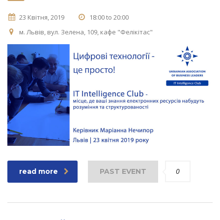
23 Квітня, 2019
18:00 to 20:00
м. Львів, вул. Зелена, 109, кафе "Фелікітас"
0
read more
PAST EVENT