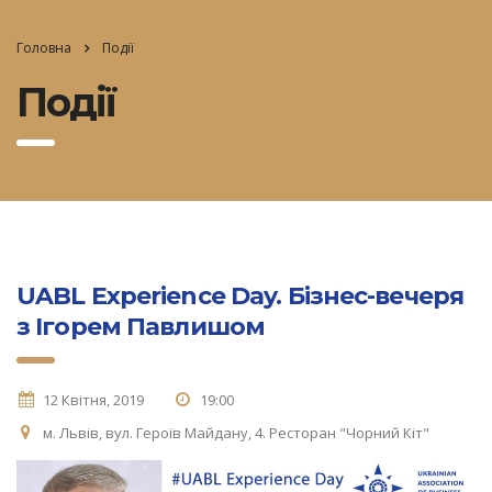
Головна
Події
Події
UABL Experience Day. Бізнес-вечеря
з Ігорем Павлишом
12 Квітня, 2019
19:00
м. Львів, вул. Героїв Майдану, 4. Ресторан "Чорний Кіт"