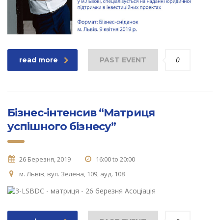
0
read more
PAST EVENT
Бізнес-інтенсив “Матриця
успішного бізнесу”
26 Березня, 2019
16:00 to 20:00
м. Львів, вул. Зелена, 109, ауд. 108