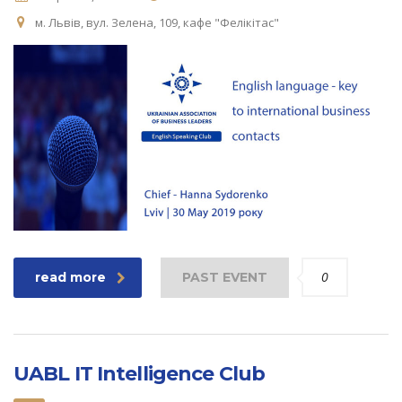
м. Львів, вул. Зелена, 109, кафе "Фелікітас"
0
read more
PAST EVENT
UABL IT Intelligence Club