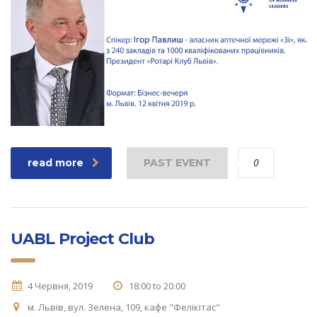
0
read more
PAST EVENT
UABL Project Club
4 Червня, 2019
18:00 to 20:00
м. Львів, вул. Зелена, 109, кафе "Фелікітас"