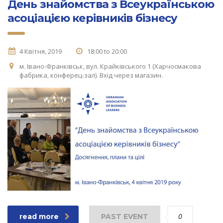
День знайомства з Всеукраїнською
асоціацією керівників бізнесу
4 Квітня, 2019
18:00 to 20:00
м. Івано-Франківськ, вул. Крайківського 1 (Харчосмакова
фабрика, конферец-зал). Вхід через магазин.
0
read more
PAST EVENT