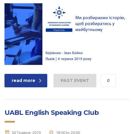
0
read more
PAST EVENT
UABL English Speaking Club
30 Травня, 2019
18:00 to 20:00