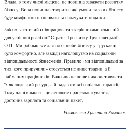
Влада, в тому числі місцева, не повинна заважати розвитку
бізнесу. Вона повинна створити такі умови, за яких бізнесу
буде комфортно працювати та сплачувати податки.
Звісно, я готовий співпрацювати з керівниками компаній
для успішної реалізації Стратегії розвитку Трускавецької
ОТГ. Ми робимо все для того, щоби бізнесу у Трускавці
було комфортно, але завжди наголошуємо на соціальній
відповідальності бізнесменів. Правило «ми відповідальні за
тих, кого приручили» стосується не лише тварин, а й
найманих працівників. Важливо не лише використовувати
їх як людський ресурс, а й надавати всі соціальні гарантії.
Тому наші вимоги – це легальне працевлаштування,
достойна зарплата та соціальний пакет.
Розмовляла Христина Романюк