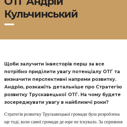
ОТГ Андрій
Кульчинський
Щоби залучити інвесторів
перш за все
потрібно приділити увагу потенціалу ОТГ та
визначити перспективні напрями розвитку.
Андрію, розкажіть детальніше про Стратегію
розвитку Трускавецької ОТГ. На чому будете
зосереджувати увагу в найближчі роки?
Стратегія розвитку Трускавецької громади була розроблена
ще тоді, коли самої громади де-юре не існувало. За сприяння