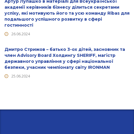
Артур Лупашко в матеріалі для Всеукраїнської
академії керівників бізнесу ділиться секретами
успіху, які мотивують його та усю команду Ribas для
подальшого успішного розвитку в сфері
гостинності
26.06.2024
Дмитро Стрижов – батько 3-ох дітей, засновник та
член Advisory Board Холдингу SHERIFF, магістр
державного управління у сфері національної
безпеки, учасник чемпіонату світу IRONMAN
25.06.2024