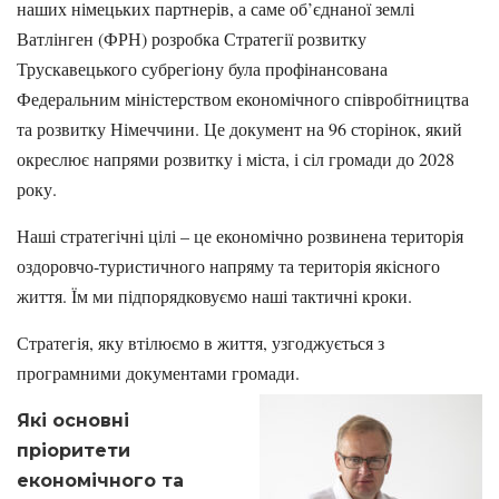
наших німецьких партнерів, а саме об’єднаної землі
Ватлінген (ФРН) розробка Стратегії розвитку
Трускавецького субрегіону була профінансована
Федеральним міністерством економічного співробітництва
та розвитку Німеччини. Це документ на 96 сторінок, який
окреслює напрями розвитку і міста, і сіл громади до 2028
року.
Наші стратегічні цілі – це економічно розвинена територія
оздоровчо-туристичного напряму та територія якісного
життя. Їм ми підпорядковуємо наші тактичні кроки.
Стратегія, яку втілюємо в життя, узгоджується з
програмними документами громади.
Які основні
пріоритети
економічного та