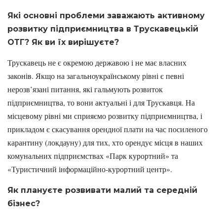
Які основні проблеми заважають активному
розвитку підприємництва в Трускавецькій
ОТГ? Як ви їх вирішуєте?
Трускавець не є окремою державою і не має власних
законів. Якщо на загальноукраїнському рівні є певні
нерозв’язані питання, які гальмують розвиток
підприємництва, то вони актуальні і для Трускавця. На
місцевому рівні ми сприяємо розвитку підприємництва, і
прикладом є скасування орендної плати на час посиленого
карантину (локдауну) для тих, хто орендує місця в наших
комунальних підприємствах «Парк курортний» та
«Туристичний інформаційно-курортний центр».
Як плануєте розвивати малий та середній
бізнес?