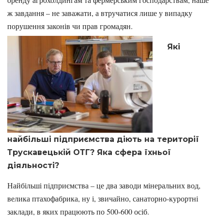
ж завдання – не заважати, а втручатися лише у випадку
порушення законів чи прав громадян.
Які
найбільші підприємства діють на території
Трускавецькій ОТГ? Яка сфера їхньої
діяльності?
Найбільші підприємства – це два заводи мінеральних вод,
велика птахофабрика, ну і, звичайно, санаторно-курортні
заклади, в яких працюють по 500-600 осіб.