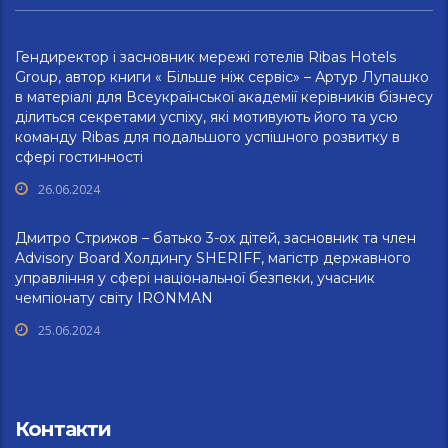
Гендиректор і засновник мережі готелів Ribas Hotels
Group, автор книги « Більше ніж сервіс» – Артур Лупашко
в матеріалі для Всеукраїнської академії керівників бізнесу
ділиться секретами успіху, які мотивують його та усю
команду Ribas для подальшого успішного розвитку в
сфері гостинності
26.06.2024
Дмитро Стрижов – батько 3-ох дітей, засновник та член
Advisory Board Холдингу SHERIFF, магістр державного
управління у сфері національної безпеки, учасник
чемпіонату світу IRONMAN
25.06.2024
Контакти