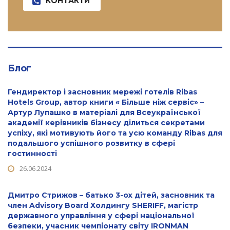
КОНТАКТИ
Блог
Гендиректор і засновник мережі готелів Ribas
Hotels Group, автор книги « Більше ніж сервіс» –
Артур Лупашко в матеріалі для Всеукраїнської
академії керівників бізнесу ділиться секретами
успіху, які мотивують його та усю команду Ribas для
подальшого успішного розвитку в сфері
гостинності
26.06.2024
Дмитро Стрижов – батько 3-ох дітей, засновник та
член Advisory Board Холдингу SHERIFF, магістр
державного управління у сфері національної
безпеки, учасник чемпіонату світу IRONMAN