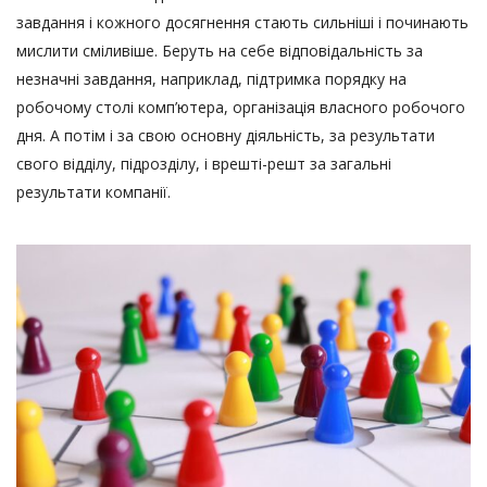
завдання і кожного досягнення стають сильніші і починають
мислити сміливіше. Беруть на себе відповідальність за
незначні завдання, наприклад, підтримка порядку на
робочому столі комп’ютера, організація власного робочого
дня. А потім і за свою основну діяльність, за результати
свого відділу, підрозділу, і врешті-решт за загальні
результати компанії.