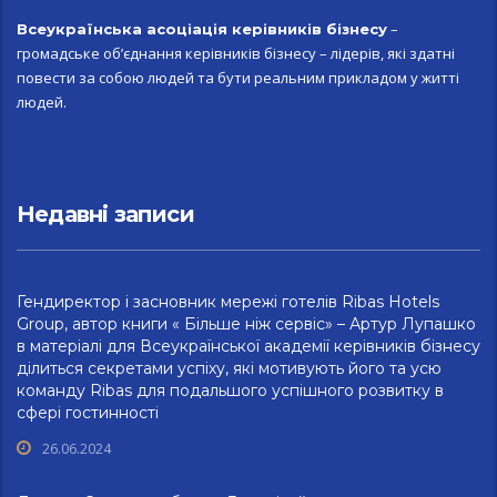
–
Всеукраїн
ська асоціація керівників бізнесу
громадське об’єднання керівників бізнесу – лідерів, які здатні
повести за собою людей та бути реальним прикладом у житті
людей.
Недавні записи
Гендиректор і засновник мережі готелів Ribas Hotels
Group, автор книги « Більше ніж сервіс» – Артур Лупашко
в матеріалі для Всеукраїнської академії керівників бізнесу
ділиться секретами успіху, які мотивують його та усю
команду Ribas для подальшого успішного розвитку в
сфері гостинності
26.06.2024