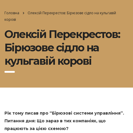
Головна
Олексій Перекрестов: Бірюзове сідло на кульгавій
корові
Олексій Перекрестов:
Бірюзове сідло на
кульгавій корові
Рік тому писав про “Бірюзові системи управління”.
Питання дня: Що зараз в тих компаніях, що
працюють за цією схемою?