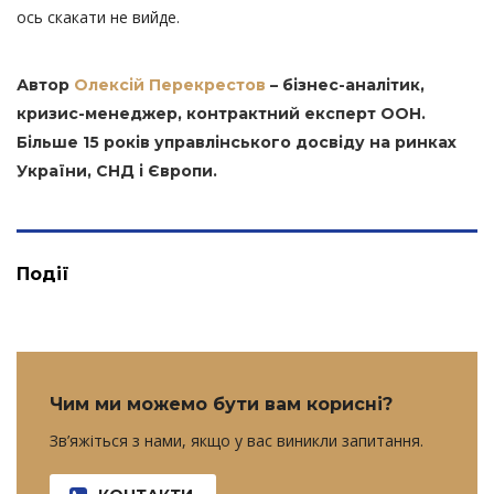
ось скакати не вийде.
Автор
Олексій Перекрестов
– бізнес-аналітик,
кризис-менеджер, контрактний експерт ООН.
Більше 15 років управлінського досвіду на ринках
України, СНД і Європи.
Події
Чим ми можемо бути вам корисні?
Зв’яжіться з нами, якщо у вас виникли запитання.