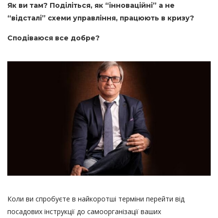
Як ви там? Поділіться, як “інноваційні” а не
“відсталі” схеми управління, працюють в кризу?
Сподіваюся все добре?
Коли ви спробуєте в найкоротші терміни перейти від
посадових інструкції до самоорганізації ваших