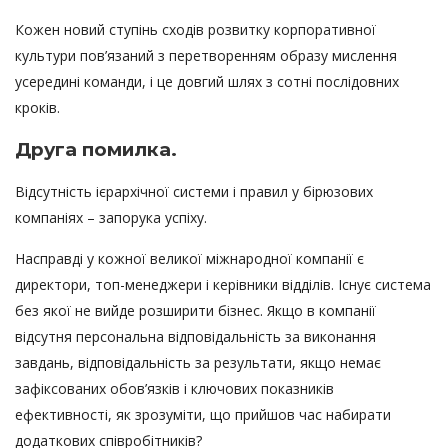
Кожен новий ступінь сходів розвитку корпоративної
культури пов’язаний з перетворенням образу мислення
усередині команди, і це довгий шлях з сотні послідовних
кроків.
Друга помилка.
Відсутність ієрархічної системи і правил у бірюзових
компаніях – запорука успіху.
Насправді у кожної великої міжнародної компанії є
директори, топ-менеджери і керівники відділів. Існує система
без якої не вийде розширити бізнес. Якщо в компанії
відсутня персональна відповідальність за виконання
завдань, відповідальність за результати, якщо немає
зафіксованих обов’язків і ключових показників
ефективності, як зрозуміти, що прийшов час набирати
додаткових співробітників?