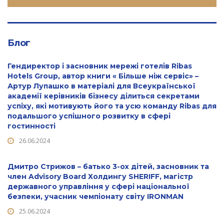
Блог
Гендиректор і засновник мережі готелів Ribas
Hotels Group, автор книги « Більше ніж сервіс» –
Артур Лупашко в матеріалі для Всеукраїнської
академії керівників бізнесу ділиться секретами
успіху, які мотивують його та усю команду Ribas для
подальшого успішного розвитку в сфері
гостинності
26.06.2024
Дмитро Стрижов – батько 3-ох дітей, засновник та
член Advisory Board Холдингу SHERIFF, магістр
державного управління у сфері національної
безпеки, учасник чемпіонату світу IRONMAN
25.06.2024