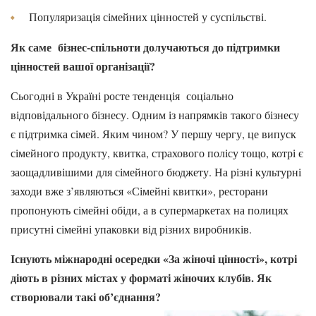
Популяризація сімейних цінностей у суспільстві.
Як саме бізнес-спільноти долучаються до підтримки
цінностей вашої організації?
Сьогодні в Україні росте тенденція соціально
відповідального бізнесу. Одним із напрямків такого бізнесу
є підтримка сімей. Яким чином? У першу чергу, це випуск
сімейного продукту, квитка, страхового полісу тощо, котрі є
заощадливішими для сімейного бюджету. На різні культурні
заходи вже з’являються «Сімейні квитки», ресторани
пропонують сімейні обіди, а в супермаркетах на полицях
присутні сімейні упаковки від різних виробників.
Існують міжнародні осередки «За жіночі цінності», котрі
діють в різних містах у форматі жіночих клубів. Як
створювали такі об’єднання?