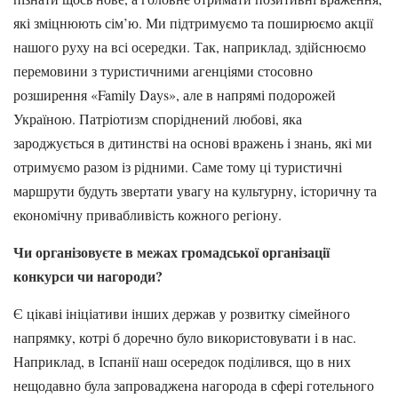
які зміцнюють сім’ю. Ми підтримуємо та поширюємо акції
нашого руху на всі осередки. Так, наприклад, здійснюємо
перемовини з туристичними агенціями стосовно
розширення «Family Days», але в напрямі подорожей
Україною. Патріотизм споріднений любові, яка
зароджується в дитинстві на основі вражень і знань, які ми
отримуємо разом із рідними. Саме тому ці туристичні
маршрути будуть звертати увагу на культурну, історичну та
економічну привабливість кожного регіону.
Чи організовуєте в межах громадської організації
конкурси чи нагороди?
Є цікаві ініціативи інших держав у розвитку сімейного
напрямку, котрі б доречно було використовувати і в нас.
Наприклад, в Іспанії наш осередок поділився, що в них
нещодавно була запроваджена нагорода в сфері готельного