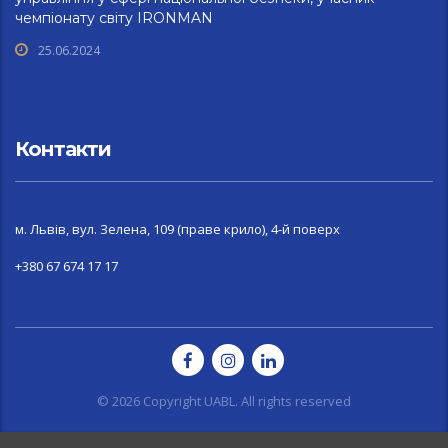
чемпіонату світу IRONMAN
25.06.2024
Контакти
м. Львів, вул. Зелена, 109 (праве крило), 4-й поверх
+380 67 674 17 17
© 2026 Copyright UABL. All rights reserved