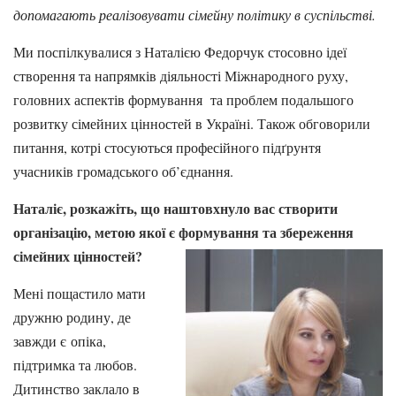
допомагають реалізовувати сімейну політику в суспільстві.
Ми поспілкувалися з Наталією Федорчук стосовно ідеї
створення та напрямків діяльності Міжнародного руху,
головних аспектів формування та проблем подальшого
розвитку сімейних цінностей в Україні. Також обговорили
питання, котрі стосуються професійного підґрунтя
учасників громадського об’єднання.
Наталіє, розкажіть, що наштовхнуло вас створити
організацію, метою якої є формування та збереження
сімейних цінностей?
Мені пощастило мати
дружню родину, де
завжди є
опіка,
підтримка та любов.
Дитинство заклало в