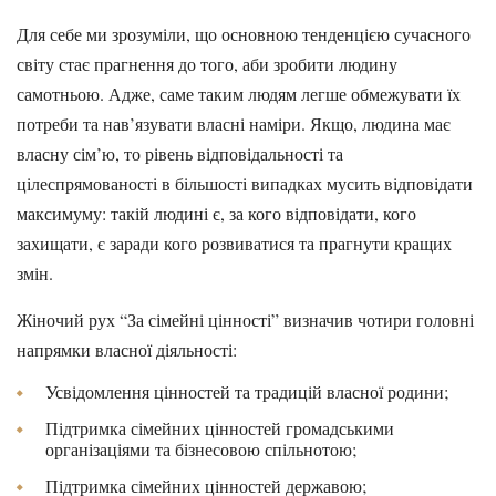
Для себе ми зрозуміли, що основною тенденцією сучасного
світу стає прагнення до того, аби зробити людину
самотньою. Адже, саме таким людям легше обмежувати їх
потреби та нав’язувати власні наміри. Якщо, людина має
власну сім’ю, то рівень відповідальності та
цілеспрямованості в більшості випадках мусить відповідати
максимуму: такій людині є, за кого відповідати, кого
захищати, є заради кого розвиватися та прагнути кращих
змін.
Жіночий рух “За сімейні цінності” визначив чотири головні
напрямки власної діяльності:
Усвідомлення цінностей та традицій власної родини;
Підтримка сімейних цінностей громадськими
організаціями та бізнесовою спільнотою;
Підтримка сімейних цінностей державою;