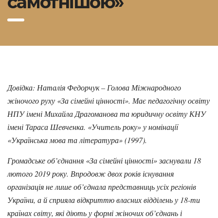
самотнішою»
Довідка: Наталія Федорчук – Голова Міжнародного
жіночого руху «За сімейні цінності». Має педагогічну освіту
НПУ імені Михайла Драгоманова та юридичну освіту КНУ
імені Тараса Шевченка. «Учитель року» у номінації
«Українська мова та література» (1997).
Громадське об’єднання «За сімейні цінності» заснували 18
лютого 2019 року. Впродовж двох років існування
організація не лише об’єднала представниць усіх регіонів
України, а й сприяла відкриттю власних відділень у 18-ти
країнах світу, які діють у формі жіночих об’єднань і