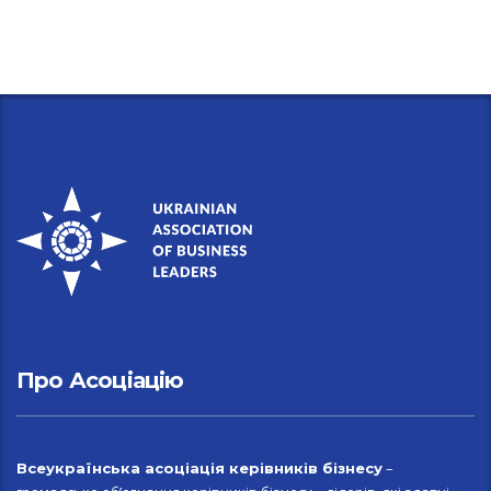
Про Асоціацію
–
Всеукраїн
ська асоціація керівників бізнесу