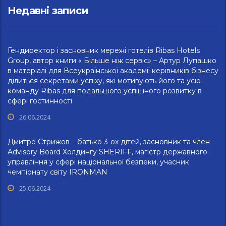
Недавні записи
Гендиректор і засновник мережі готелів Ribas Hotels
Group, автор книги « Більше ніж сервіс» – Артур Лупашко
в матеріалі для Всеукраїнської академії керівників бізнесу
ділиться секретами успіху, які мотивують його та усю
команду Ribas для подальшого успішного розвитку в
сфері гостинності
26.06.2024
Дмитро Стрижов – батько 3-ох дітей, засновник та член
Advisory Board Холдингу SHERIFF, магістр державного
управління у сфері національної безпеки, учасник
чемпіонату світу IRONMAN
25.06.2024