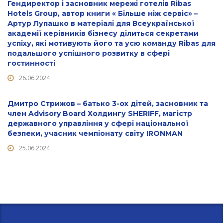
Гендиректор і засновник мережі готелів Ribas
Hotels Group, автор книги « Більше ніж сервіс» –
Артур Лупашко в матеріалі для Всеукраїнської
академії керівників бізнесу ділиться секретами
успіху, які мотивують його та усю команду Ribas для
подальшого успішного розвитку в сфері
гостинності
26.06.2024
Дмитро Стрижов – батько 3-ох дітей, засновник та
член Advisory Board Холдингу SHERIFF, магістр
державного управління у сфері національної
безпеки, учасник чемпіонату світу IRONMAN
25.06.2024