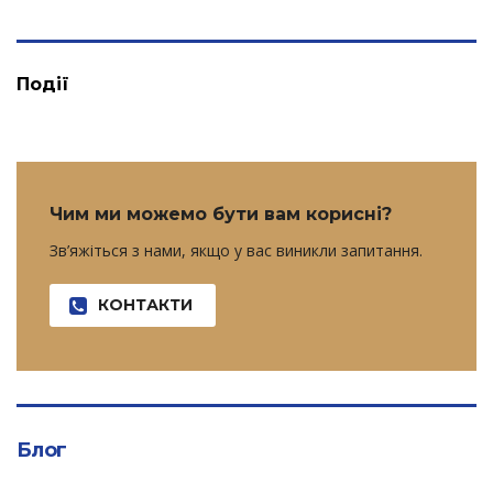
Події
Чим ми можемо бути вам корисні?
Зв’яжіться з нами, якщо у вас виникли запитання.
КОНТАКТИ
Блог