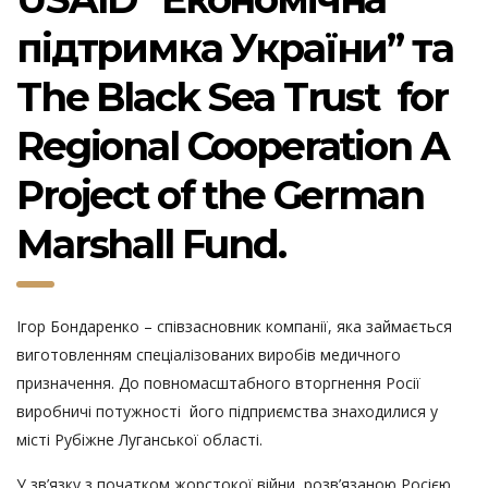
підтримка України” та
The Black Sea Trust for
Regional Cooperation A
Project of the German
Marshall Fund.
Ігор Бондаренко – співзасновник компанії, яка займається
виготовленням спеціалізованих виробів медичного
призначення. До повномасштабного вторгнення Росії
виробничі потужності його підприємства знаходилися у
місті Рубіжне Луганської області.
У зв’язку з початком жорстокої війни, розв’язаною Росією