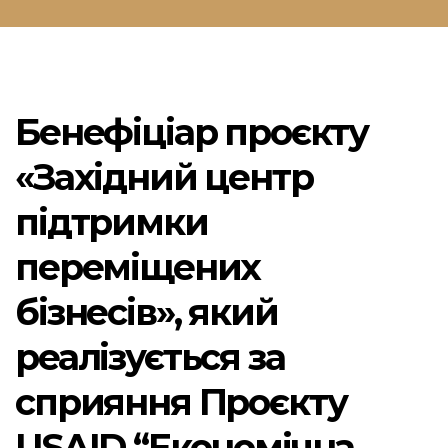
Бенефіціар проєкту
«Західний центр
підтримки
переміщених
бізнесів», який
реалізується за
сприяння Проєкту
USAID “Економічна