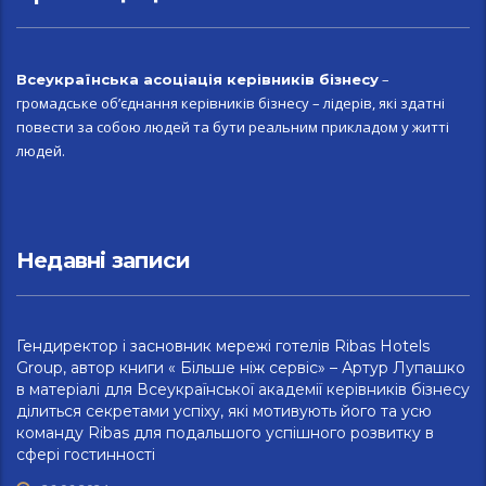
–
Всеукраїн
ська асоціація керівників бізнесу
громадське об’єднання керівників бізнесу – лідерів, які здатні
повести за собою людей та бути реальним прикладом у житті
людей.
Недавні записи
Гендиректор і засновник мережі готелів Ribas Hotels
Group, автор книги « Більше ніж сервіс» – Артур Лупашко
в матеріалі для Всеукраїнської академії керівників бізнесу
ділиться секретами успіху, які мотивують його та усю
команду Ribas для подальшого успішного розвитку в
сфері гостинності