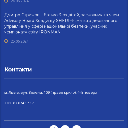
26.06.2024
Дмитро Стрижов – батько 3-ох дітей, засновник та член
Advisory Board Холдингу SHERIFF, магістр державного
управління у сфері національної безпеки, учасник
чемпіонату світу IRONMAN
25.06.2024
Контакти
м. Львів, вул. Зелена, 109 (праве крило), 4-й поверх
+380 67 674 17 17