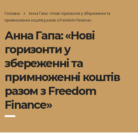
Головна
Анна Гапа: «Нові горизонти у збереженні та
примноженні коштів разом з Freedom Finance»
Анна Гапа: «Нові
горизонти у
збереженні та
примноженні коштів
разом з Freedom
Finance»