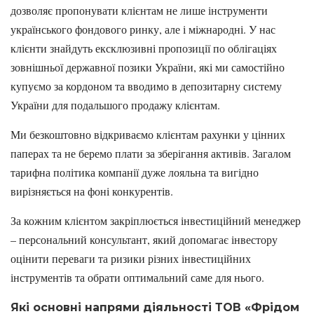
дозволяє пропонувати клієнтам не лише інструменти
українського фондового ринку, але і міжнародні. У нас
клієнти знайдуть ексклюзивні пропозиції по облігаціях
зовнішньої державної позики України, які ми самостійно
купуємо за кордоном та вводимо в депозитарну систему
України для подальшого продажу клієнтам.
Ми безкоштовно відкриваємо клієнтам рахунки у цінних
паперах та не беремо плати за зберігання активів. Загалом
тарифна політика компанії дуже лояльна та вигідно
вирізняється на фоні конкурентів.
За кожним клієнтом закріплюється інвестиційний менеджер
– персональний консультант, який допомагає інвестору
оцінити переваги та ризики різних інвестиційних
інструментів та обрати оптимальний саме для нього.
Як
і основні напрями діяльності ТОВ «Фрідом