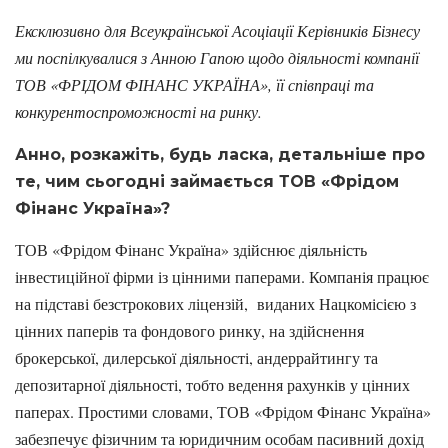
Ексклюзивно для Всеукраїнської Асоціації Керівників Бізнесу
ми поспілкувалися з Анною Гапою щодо діяльності компанії
ТОВ «ФРІДОМ ФІНАНС УКРАЇНА», її співпраці та
конкурентоспроможності на ринку.
Анно, розкажіть, будь ласка,
детальніше про
те, чим сьогодні займається ТОВ «Фрідом
Фінанс Україна»?
ТОВ «Фрідом Фінанс Україна» здійснює діяльність
інвестиційної фірми із цінними паперами. Компанія працює
на підставі безстрокових ліцензій, виданих Нацкомісією з
цінних паперів та фондового ринку, на здійснення
брокерської, дилерської діяльності, андеррайтингу та
депозитарної діяльності, тобто ведення рахунків у цінних
паперах. Простими словами, ТОВ «Фрідом Фінанс Україна»
забезпечує фізичним та юридичним особам пасивний дохід