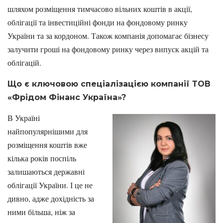
шляхом розміщення тимчасово вільних коштів в акції,
облігації та інвестиційні фонди на фондовому ринку
України та за кордоном. Також компанія допомагає бізнесу
залучити гроші на фондовому ринку через випуск акцій та
облігацій.
Що є ключовою спеціалізацією компанії ТОВ
«Фрідом Фінанс Україна»?
В Україні
найпопулярнішими для
розміщення коштів вже
кілька років поспіль
залишаються державні
облігації України. І це не
дивно, адже дохідність за
ними більша, ніж за