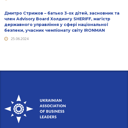
Дмитро Стрижов – батько 3-ох дітей, засновник та
член Advisory Board Холдингу SHERIFF, магістр
державного управління у сфері національної
безпеки, учасник чемпіонату світу IRONMAN
25.06.2024