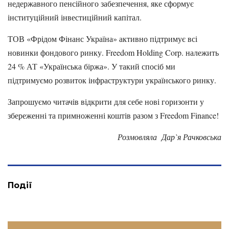
недержавного пенсійного забезпечення, яке сформує
інституційний інвестиційний капітал.
ТОВ «Фрідом Фінанс Україна» активно підтримує всі
новинки фондового ринку. Freedom Holding Corp. належить
24 % АТ «Українська біржа». У такий спосіб ми
підтримуємо розвиток інфраструктури українського ринку.
Запрошуємо читачів відкрити для себе нові горизонти у
збереженні та примноженні коштів разом з Freedom Finance!
Розмовляла Дар`я Рачковська
Події