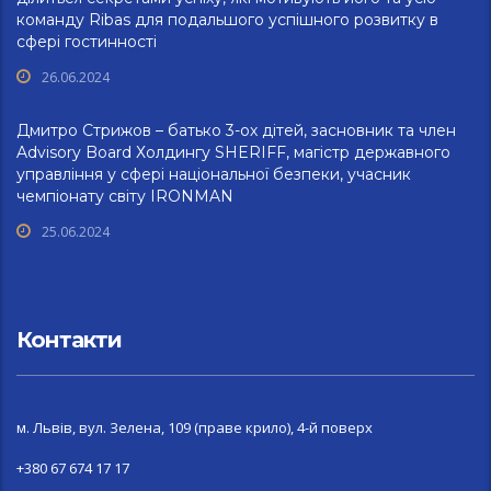
команду Ribas для подальшого успішного розвитку в
сфері гостинності
26.06.2024
Дмитро Стрижов – батько 3-ох дітей, засновник та член
Advisory Board Холдингу SHERIFF, магістр державного
управління у сфері національної безпеки, учасник
чемпіонату світу IRONMAN
25.06.2024
Контакти
м. Львів, вул. Зелена, 109 (праве крило), 4-й поверх
+380 67 674 17 17