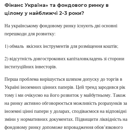
Фінанс Україна» та фондового ринку в
цілому у найближчі 2-3 роки?
На українському фондовому ринку існують дві основні
перешкоди для розвитку:
1) обмаль якісних інструментів для розміщення коштів;
2) відсутність довгострокових капіталовкладень зі сторони
інституційних інвесторів.
Перша проблема вирішується шляхом допуску до торгів в
Україні іноземних цінних паперів. Цей тренд зародився рік
тому і ми очікуємо на його розвиток у майбутньому. Також
на ринку активно обговорюється можливість розрахунків за
іноземні цінні папери у доларах, сподіваємося на відповідні
зміни у нормативних документах. Підвищити ліквідність на
фондовому ринку допоможе впровадження обов’язкового