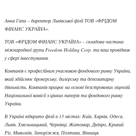
Анна Гапа – директор Львівської філії ТОВ «ФРІДОМ
ФІНАНС УКРАЇНА».
ТОВ «ФРІДОМ ФІНАНС УКРАЇНА» – складова частина
міжнародної групи Freedom Holding Corp. та ваш провідник
у сфері інвестування.
Компанія є професійним учасником фондового ринку України,
який здійснює брокерську, дилерську та депозитарну
діяльність. Компанія працює на основі безстрокових ліцензій
Національної комісії з цінних паперів та фондового ринку
України.
В Україні відкрито філії в 13 містах: Київ, Харків, Одеса,
Львів, Хмельницький, Чернівці, Житомир, Дніпро, Кривий
Ріг, Миколаїв, Запоріжжя, Полтава, Вінниця.