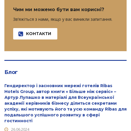
Чим ми можемо бути вам корисні?
Зв’яжіться з нами, якщо у вас виникли запитання.
КОНТАКТИ
Блог
Гендиректор і засновник мережі готелів Ribas
Hotels Group, автор книги « Більше ніж сервіс» –
Артур Лупашко в матеріалі для Всеукраїнської
академії керівників бізнесу ділиться секретами
успіху, які мотивують його та усю команду Ribas для
подальшого успішного розвитку в сфері
гостинності
26.06.2024