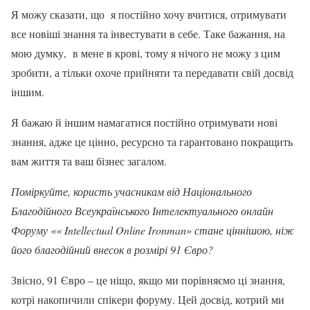
Я можу сказати, що я постійно хочу вчитися, отримувати
все новіші знання та інвестувати в себе. Таке бажання, на
мою думку, в мене в крові, тому я нічого не можу з цим
зробити, а тільки охоче прийняти та передавати свій досвід
іншим.
Я бажаю й іншим намагатися постійно отримувати нові
знання, адже це цінно, ресурсно та гарантовано покращить
вам життя та ваш бізнес загалом.
Поміркуйте, користь учасникам від Національного
Благодійного Всеукраїнського Інтелектуального онлайн
Форуму «« Intellectual Online Ironman» стане ціннішою, ніж
його благодійний внесок в розмірі 91 Євро?
Звісно, 91 Євро – це ніщо, якщо ми порівняємо ці знання,
котрі накопичили спікери форуму. Цей досвід, котрий ми