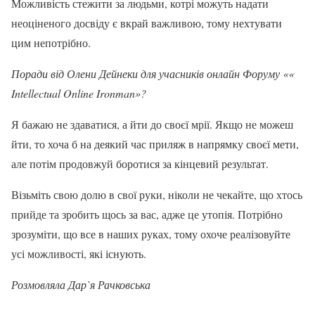
Можливість стежити за людьми, котрі можуть надати
неоціненого досвіду є вкрай важливою, тому нехтувати
цим непотрібно.
Поради від Олени Дейнеки для учасників онлайн Форуму ««
Intellectual Online Ironman»?
Я бажаю не здаватися, а йти до своєї мрії. Якщо не можеш
йти, то хоча б на деякий час приляж в напрямку своєї мети,
але потім продовжуй боротися за кінцевий результат.
Візьміть свою долю в свої руки, ніколи не чекайте, що хтось
прийде та зробить щось за вас, адже це утопія. Потрібно
зрозуміти, що все в наших руках, тому охоче реалізовуйте
усі можливості, які існують.
Розмовляла Дар
`я Рачковська