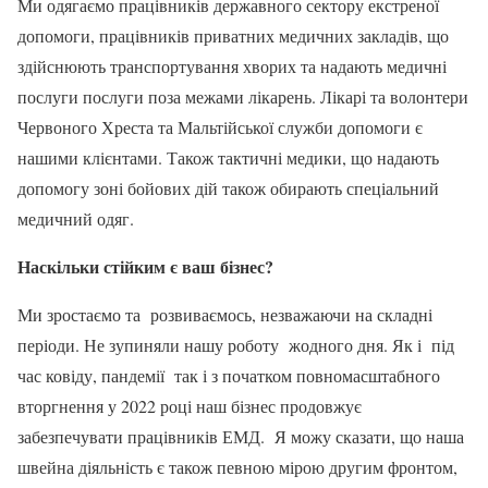
Ми одягаємо працівників державного сектору екстреної
допомоги, працівників приватних медичних закладів, що
здійснюють транспортування хворих та надають медичні
послуги послуги поза межами лікарень. Лікарі та волонтери
Червоного Хреста та Мальтійської служби допомоги є
нашими клієнтами. Також тактичні медики, що надають
допомогу зоні бойових дій також обирають спеціальний
медичний одяг.
Наскільки стійким є ваш бізнес?
Ми зростаємо та розвиваємось, незважаючи на складні
періоди. Не зупиняли нашу роботу жодного дня. Як і під
час ковіду, пандемії так і з початком повномасштабного
вторгнення у 2022 році наш бізнес продовжує
забезпечувати працівників ЕМД. Я можу сказати, що наша
швейна діяльність є також певною мірою другим фронтом,