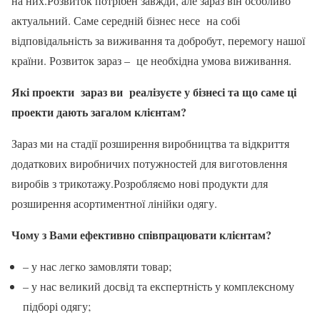
на них.Розвиток потрібен завжди, але зараз він особливо
актуальний. Саме середній бізнес несе на собі
відповідальність за виживання та добробут, перемогу нашої
країни. Розвиток зараз – це необхідна умова виживання.
Які проекти зараз ви реалізуєте у бізнесі та що саме ці
проекти дають загалом клієнтам?
Зараз ми на стадії розширення виробництва та відкриття
додаткових виробничих потужностей для виготовлення
виробів з трикотажу.Розробляємо нові продукти для
розширення асортиментної лінійки одягу.
Чому з Вами ефективно співпрацювати клієнтам?
– у нас легко замовляти товар;
– у нас великий досвід та експертність у комплексному
підборі одягу;