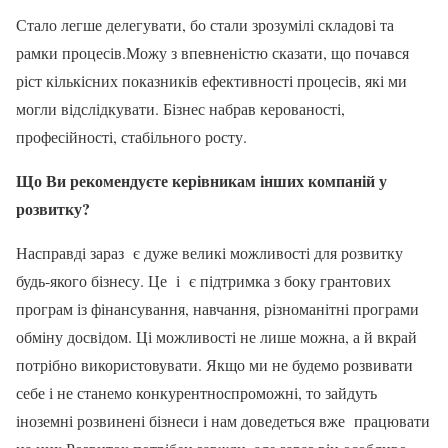
Стало легше делегувати, бо стали зрозумілі складові та
рамки процесів.Можу з впевненістю сказати, що почався
ріст кількісних показників ефективності процесів, які ми
могли відслідкувати. Бізнес набрав керованості,
професійності, стабільного росту.
Що Ви рекомендуєте керівникам інших компаній у
розвитку?
Насправді зараз є дуже великі можливості для розвитку
будь-якого бізнесу. Це і є підтримка з боку грантових
програм із фінансування, навчання, різноманітні програми
обміну досвідом. Ці можливості не лише можна, а й вкрай
потрібно використовувати. Якщо ми не будемо розвивати
себе і не станемо конкурентноспроможні, то зайдуть
іноземні розвинені бізнеси і нам доведеться вже працювати