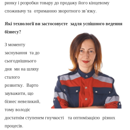
ринку і розробки товару до продажу його кінцевому
споживачу та отриманню зворотного зв’язку.
Які технології ви застосовуєте задля успішного ведення
бізнесу?
З моменту
заснування та до
сьогоднішнього
дня ми на шляху
сталого
розвитку. Варто
зауважити, що
бізнес невеликий,
тому володіє
достатнім ступенем гнучкості та оптимізацією різних
процесів.