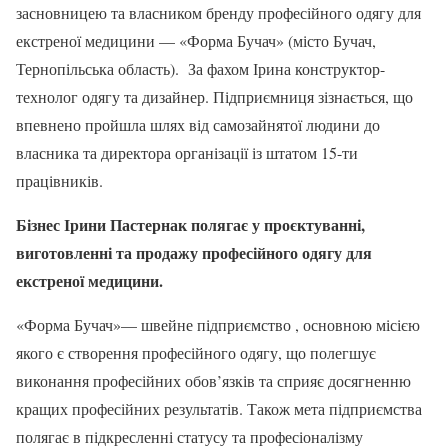
засновницею та власником бренду професійного одягу для
екстреної медицини — «Форма Бучач» (місто Бучач,
Тернопільська область). За фахом Ірина конструктор-
технолог одягу та дизайнер. Підприємниця зізнається, що
впевнено пройшла шлях від самозайнятої людини до
власника та директора організації із штатом 15-ти
працівників.
Бізнес Ірини Пастернак полягає у проєктуванні,
виготовленні та продажу професійного одягу для
екстреної медицини.
«Форма Бучач»— швейне підприємство , основною місією
якого є створення професійного одягу, що полегшує
виконання професійних обов’язків та сприяє досягненню
кращих професійних результатів. Також мета підприємства
полягає в підкресленні статусу та професіоналізму