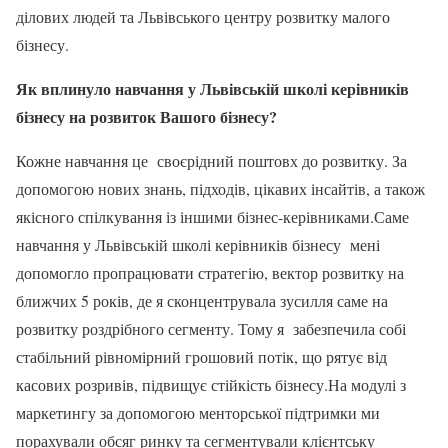
ділових людей та Львівського центру розвитку малого
бізнесу.
Як вплинуло навчання у Львівській школі керівників
бізнесу на розвиток Вашого бізнесу?
Кожне навчання це своєрідний поштовх до розвитку. За
допомогою нових знань, підходів, цікавих інсайтів, а також
якісного спілкування із іншими бізнес-керівниками.Саме
навчання у Львівській школі керівників бізнесу мені
допомогло пропрацювати стратегію, вектор розвитку на
ближчих 5 років, де я сконцентрувала зусилля саме на
розвитку роздрібного сегменту. Тому я забезпечила собі
стабільний рівномірний грошовий потік, що рятує від
касових розривів, підвищує стійкість бізнесу.На модулі з
маркетингу за допомогою менторської підтримки ми
порахували обсяг ринку та сегментували клієнтську