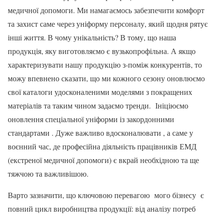
медичної допомоги. Ми намагаємось забезпечити комфорт
та захист саме через уніформу персоналу, який щодня рятує
інші життя. В чому унікальність? В тому, що наша
продукція, яку виготовляємо є вузькопрофільна. А якщо
характеризувати нашу продукцію з-поміж конкурентів, то
можу впевнено сказати, що ми кожного сезону оновлюємо
свої каталоги удосконаленими моделями з покращених
матеріалів та таким чином задаємо тренди. Ініціюємо
оновлення спеціальної уніформи із закордонними
стандартами . Дуже важливо вдосконалювати , а саме у
воєнний час, де професійна діяльність працівників ЕМД
(екстреної медичної допомоги) є вкрай необхідною та ще
тяжчою та важливішою.
Варто зазначити, що ключовою перевагою мого бізнесу є
повний цикл виробництва продукції: від аналізу потреб