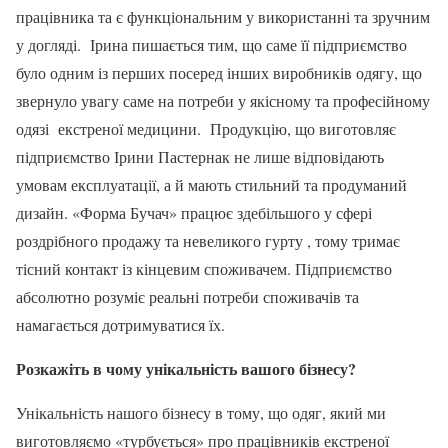
працівника та є функціональним у використанні та зручним
у догляді. Ірина пишається тим, що саме її підприємство
було одним із перших посеред інших виробників одягу, що
звернуло увагу саме на потреби у якісному та професійному
одязі екстреної медицини. Продукцію, що виготовляє
підприємство Ірини Пастернак не лише відповідають
умовам експлуатації, а й мають стильний та продуманий
дизайн. «Форма Бучач» працює здебільшого у сфері
роздрібного продажу та невеликого гурту , тому тримає
тісний контакт із кінцевим споживачем. Підприємство
абсолютно розуміє реальні потреби споживачів та
намагається дотримуватися їх.
Розкажіть в чому унікальність вашого бізнесу?
Унікальність нашого бізнесу в тому, що одяг, який ми
виготовляємо «турбується» про працівників екстреної